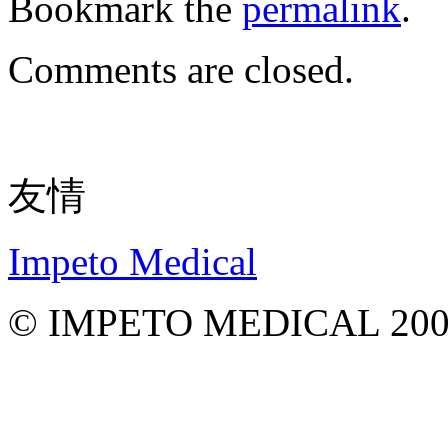
Bookmark the
permalink
.
Comments are closed.
友情
Impeto Medical
© IMPETO MEDICAL 200