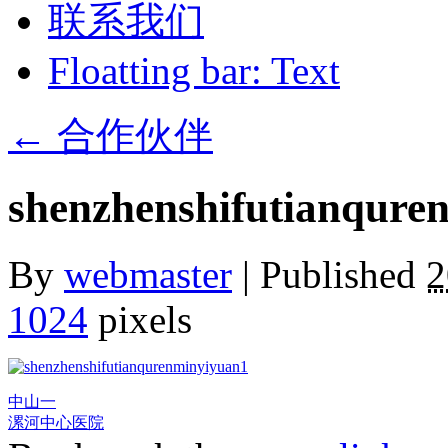
联系我们
Floatting bar: Text
←
合作伙伴
shenzhenshifutianqure
By
webmaster
|
Published
2
1024
pixels
中山一
漯河中心医院